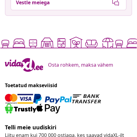
Vestle meiega
Osta rohkem, maksa vähem
Toetatud makseviisid
Telli meie uudiskiri
Liitu enam kui 700 000 ostjaga, kes saavad vidaXL-ilt