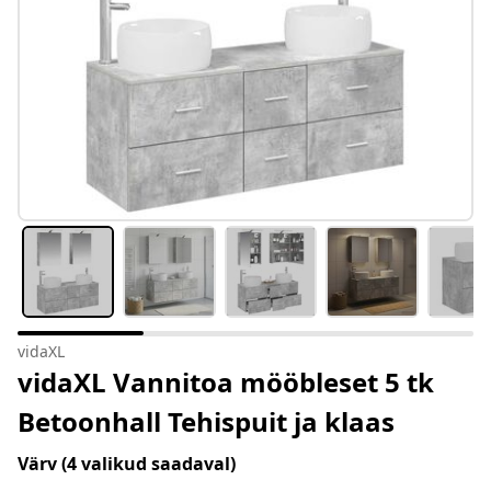
vidaXL
vidaXL Vannitoa mööbleset 5 tk
Betoonhall Tehispuit ja klaas
Värv
(4 valikud saadaval)