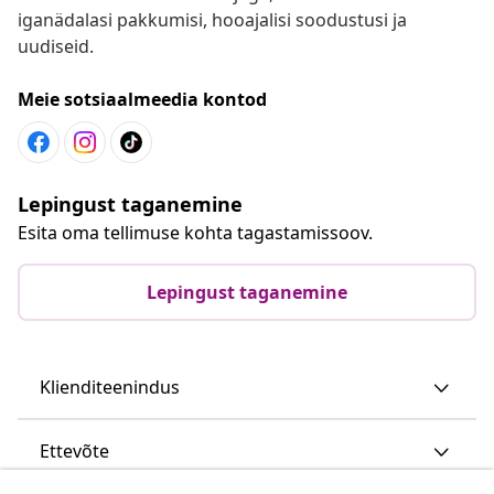
iganädalasi pakkumisi, hooajalisi soodustusi ja
uudiseid.
Meie sotsiaalmeedia kontod
Lepingust taganemine
Esita oma tellimuse kohta tagastamissoov.
Lepingust taganemine
Klienditeenindus
Ettevõte