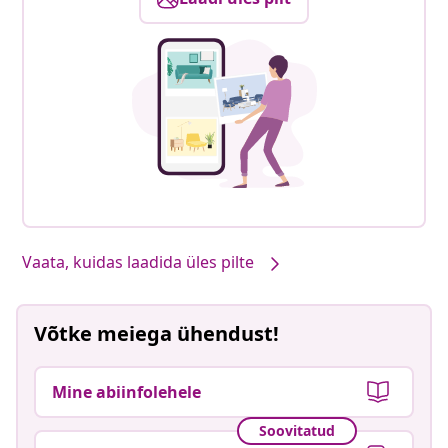
Vaata, kuidas laadida üles pilte
Võtke meiega ühendust!
Mine abiinfolehele
Soovitatud