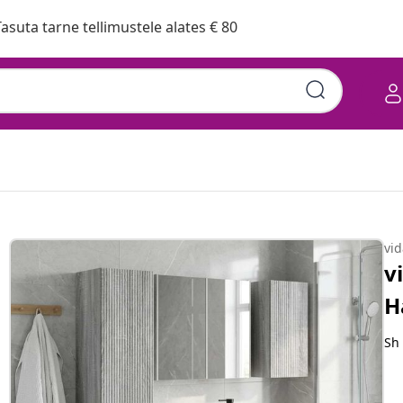
asuta tarne tellimustele alates € 80
ma Tehispuit ja klaas
vi
v
H
Sh