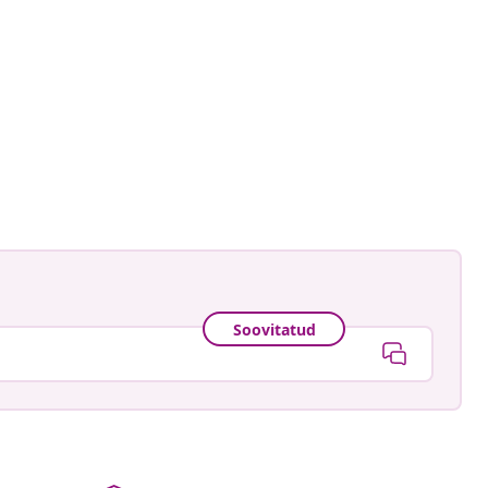
Soovitatud