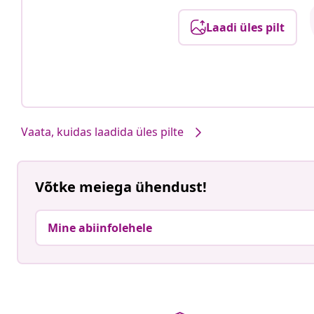
Laadi üles pilt
Vaata, kuidas laadida üles pilte
Võtke meiega ühendust!
Mine abiinfolehele