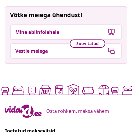
Võtke meiega ühendust!
Mine abiinfolehele
Soovitatud
Vestle meiega
Osta rohkem, maksa vähem
Toetatud makseviisid