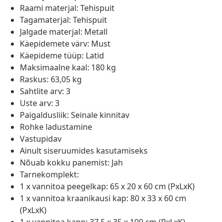
Raami materjal: Tehispuit
Tagamaterjal: Tehispuit
Jalgade materjal: Metall
Käepidemete värv: Must
Käepideme tüüp: Latid
Maksimaalne kaal: 180 kg
Raskus: 63,05 kg
Sahtlite arv: 3
Uste arv: 3
Paigaldusliik: Seinale kinnitav
Rohke ladustamine
Vastupidav
Ainult siseruumides kasutamiseks
Nõuab kokku panemist: Jah
Tarnekomplekt:
1 x vannitoa peegelkap: 65 x 20 x 60 cm (PxLxK)
1 x vannitoa kraanikausi kap: 80 x 33 x 60 cm
(PxLxK)