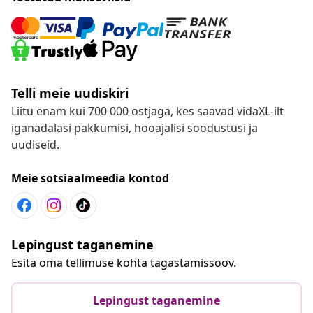
Telli meie uudiskiri
Liitu enam kui 700 000 ostjaga, kes saavad vidaXL-ilt
iganädalasi pakkumisi, hooajalisi soodustusi ja
uudiseid.
Meie sotsiaalmeedia kontod
Lepingust taganemine
Esita oma tellimuse kohta tagastamissoov.
Lepingust taganemine