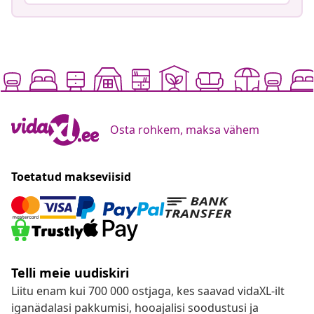
Osta rohkem, maksa vähem
Toetatud makseviisid
Telli meie uudiskiri
Liitu enam kui 700 000 ostjaga, kes saavad vidaXL-ilt
iganädalasi pakkumisi, hooajalisi soodustusi ja