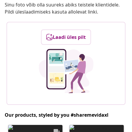
Sinu foto võib olla suureks abiks teistele klientidele.
Pildi üleslaadimiseks kasuta allolevat linki.
Laadi üles pilt
Our products, styled by you #sharemevidaxl