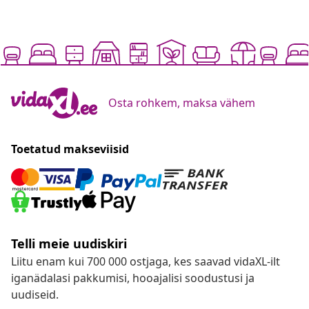
Osta rohkem, maksa vähem
Toetatud makseviisid
Telli meie uudiskiri
Liitu enam kui 700 000 ostjaga, kes saavad vidaXL-ilt
iganädalasi pakkumisi, hooajalisi soodustusi ja
uudiseid.