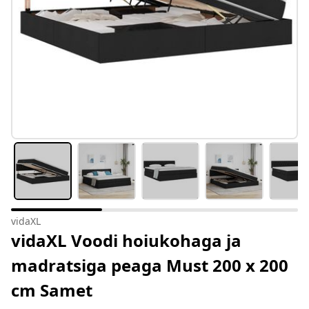
vidaXL
vidaXL Voodi hoiukohaga ja
madratsiga peaga Must 200 x 200
cm Samet