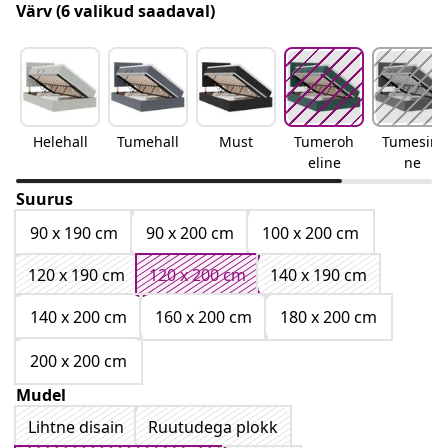
Värv
(6 valikud saadaval)
Helehall
Tumehall
Must
Tumeroh
Tumesini
eline
ne
Suurus
90 x 190 cm
90 x 200 cm
100 x 200 cm
120 x 190 cm
120 x 200 cm
140 x 190 cm
140 x 200 cm
160 x 200 cm
180 x 200 cm
200 x 200 cm
Mudel
Lihtne disain
Ruutudega plokk