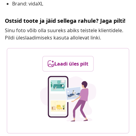
Brand: vidaXL
Ostsid toote ja jäid sellega rahule? Jaga pilti!
Sinu foto võib olla suureks abiks teistele klientidele.
Pildi üleslaadimiseks kasuta allolevat linki.
Laadi üles pilt