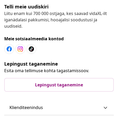
Telli meie uudiskiri
Liitu enam kui 700 000 ostjaga, kes saavad vidaXL-ilt
iganädalasi pakkumisi, hooajalisi soodustusi ja
uudiseid.
Meie sotsiaalmeedia kontod
Lepingust taganemine
Esita oma tellimuse kohta tagastamissoov.
Lepingust taganemine
Klienditeenindus