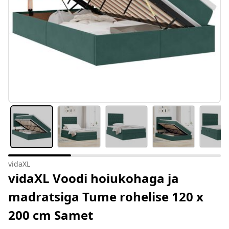
vidaXL
vidaXL Voodi hoiukohaga ja
madratsiga Tume rohelise 120 x
200 cm Samet