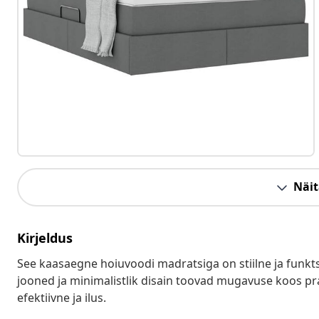
Näit
Kirjeldus
See kaasaegne hoiuvoodi madratsiga on stiilne ja funk
jooned ja minimalistlik disain toovad mugavuse koos pra
efektiivne ja ilus.