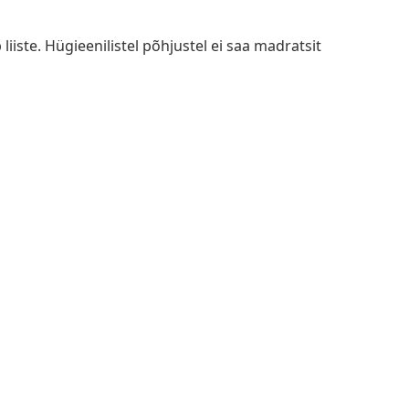
 liiste. Hügieenilistel põhjustel ei saa madratsit