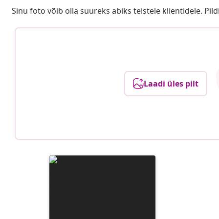
Sinu foto võib olla suureks abiks teistele klientidele. Pild
Laadi üles pilt