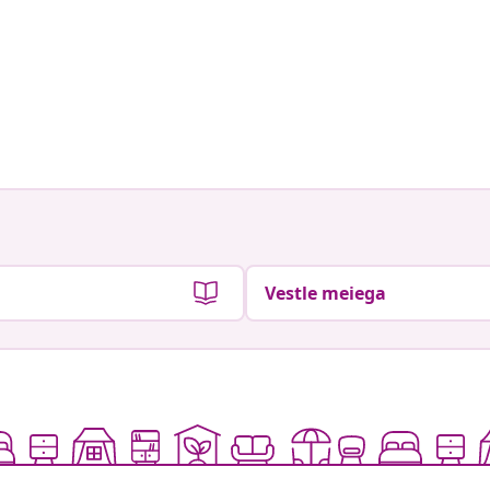
Vestle meiega