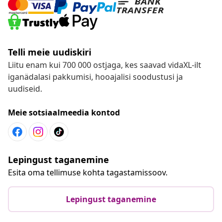
Telli meie uudiskiri
Liitu enam kui 700 000 ostjaga, kes saavad vidaXL-ilt
iganädalasi pakkumisi, hooajalisi soodustusi ja
uudiseid.
Meie sotsiaalmeedia kontod
Lepingust taganemine
Esita oma tellimuse kohta tagastamissoov.
Lepingust taganemine