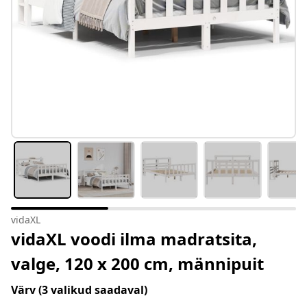
vidaXL
vidaXL voodi ilma madratsita,
valge, 120 x 200 cm, männipuit
Värv
(3 valikud saadaval)