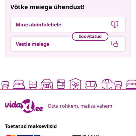
Võtke meiega ühendust!
Mine abiinfolehele
Soovitatud
Vestle meiega
Osta rohkem, maksa vähem
Toetatud makseviisid