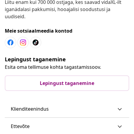
Liitu enam kui 700 000 ostjaga, kes saavad vidaXL-ilt
iganädalasi pakkumisi, hooajalisi soodustusi ja
uudiseid.
Meie sotsiaalmeedia kontod
Lepingust taganemine
Esita oma tellimuse kohta tagastamissoov.
Lepingust taganemine
Klienditeenindus
Ettevõte