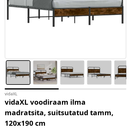
vidaXL
vidaXL voodiraam ilma
madratsita, suitsutatud tamm,
120x190 cm