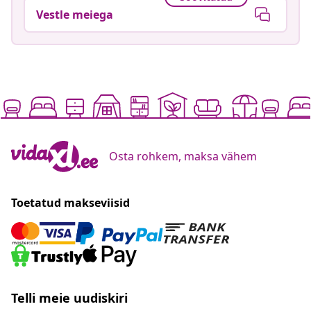
Vestle meiega
Osta rohkem, maksa vähem
Toetatud makseviisid
Telli meie uudiskiri