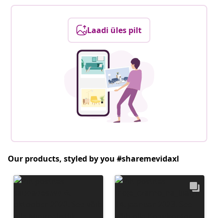
Laadi üles pilt
Our products, styled by you #sharemevidaxl