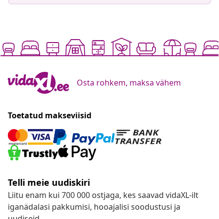
Osta rohkem, maksa vähem
Toetatud makseviisid
Telli meie uudiskiri
Liitu enam kui 700 000 ostjaga, kes saavad vidaXL-ilt
iganädalasi pakkumisi, hooajalisi soodustusi ja
uudiseid.