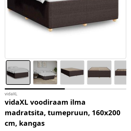
vidaXL
vidaXL voodiraam ilma
madratsita, tumepruun, 160x200
cm, kangas