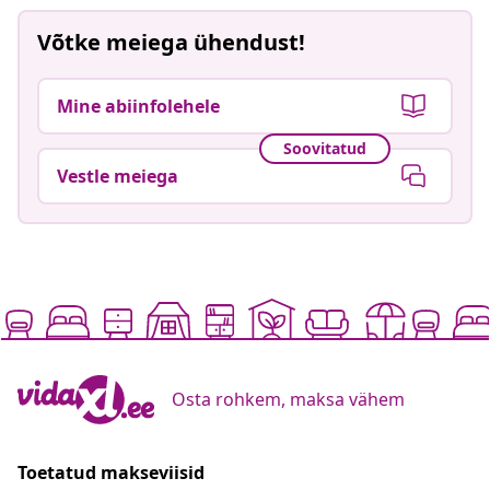
Võtke meiega ühendust!
Mine abiinfolehele
Soovitatud
Vestle meiega
Osta rohkem, maksa vähem
Toetatud makseviisid