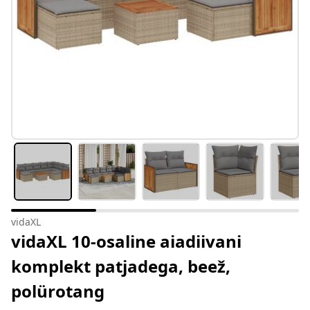
vidaXL
vidaXL 10-osaline aiadiivani
komplekt patjadega, beež,
polürotang