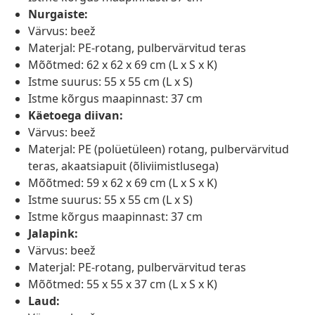
Nurgaiste:
Värvus: beež
Materjal: PE-rotang, pulbervärvitud teras
Mõõtmed: 62 x 62 x 69 cm (L x S x K)
Istme suurus: 55 x 55 cm (L x S)
Istme kõrgus maapinnast: 37 cm
Käetoega diivan:
Värvus: beež
Materjal: PE (polüetüleen) rotang, pulbervärvitud
teras, akaatsiapuit (õliviimistlusega)
Mõõtmed: 59 x 62 x 69 cm (L x S x K)
Istme suurus: 55 x 55 cm (L x S)
Istme kõrgus maapinnast: 37 cm
Jalapink:
Värvus: beež
Materjal: PE-rotang, pulbervärvitud teras
Mõõtmed: 55 x 55 x 37 cm (L x S x K)
Laud: