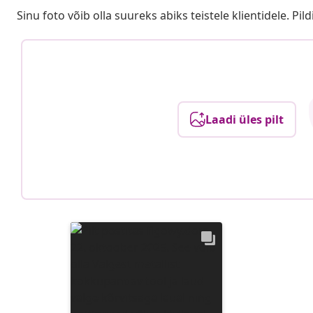
Sinu foto võib olla suureks abiks teistele klientidele. Pild
Laadi üles pilt