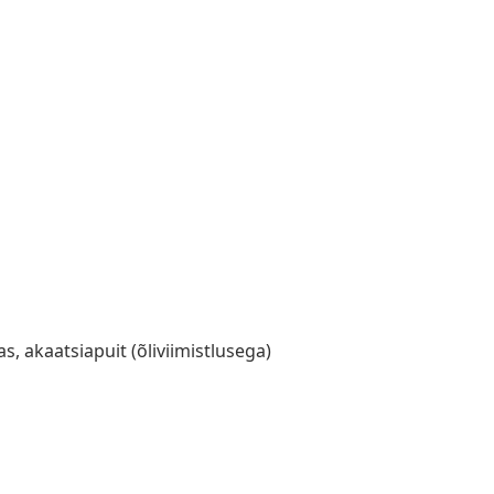
s, akaatsiapuit (õliviimistlusega)