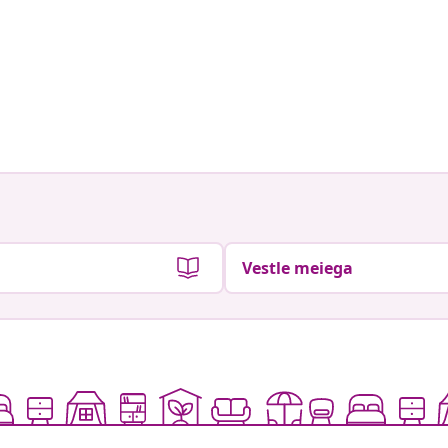
Vestle meiega