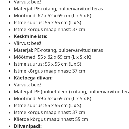
Värvus: beež
Materjal: PE-rotang, pulbervärvitud teras
Mõõtmed: 62 x 62 x 69 cm (L x S x K)
Istme suurus: 55 x 55 cm (L x S)
Istme kõrgus maapinnast: 37 cm
Keskmine iste:
Värvus: beež
Materjal: PE-rotang, pulbervärvitud teras
Mõõtmed: 55 x 62 x 69 cm (L x S x K)
Istme suurus: 55 x 55 cm (L x S)
Istme kõrgus maapinnast: 37 cm
Käetoega diivan:
Värvus: beež
Materjal: PE (polüetüleen) rotang, pulbervärvitud tera
Mõõtmed: 59 x 62 x 69 cm (L x S x K)
Istme suurus: 55 x 55 cm (L x S)
Istme kõrgus maapinnast: 37 cm
Käetoe kõrgus maapinnast: 55 cm
Diivanipadi: