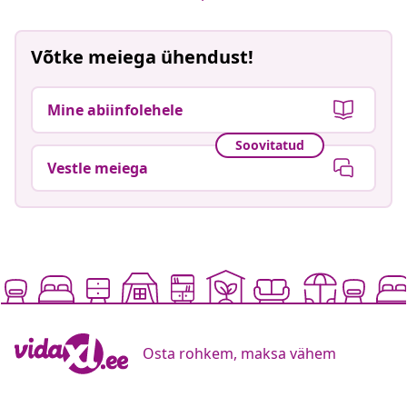
Võtke meiega ühendust!
Mine abiinfolehele
Soovitatud
Vestle meiega
Osta rohkem, maksa vähem