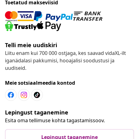
Toetatud makseviisid
Telli meie uudiskiri
Liitu enam kui 700 000 ostjaga, kes saavad vidaXL-ilt
iganädalasi pakkumisi, hooajalisi soodustusi ja
uudiseid.
Meie sotsiaalmeedia kontod
Lepingust taganemine
Esita oma tellimuse kohta tagastamissoov.
Lepingust taganemine