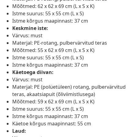
Mõõtmed: 62 x 62 x 69 cm (L x S x K)
Istme suurus: 55 x 55 cm (L x S)
Istme kõrgus maapinnast: 37 cm
Keskmine iste:
Värvus: must
Materjal: PE-rotang, pulbervärvitud teras
Mõõtmed: 55 x 62 x 69 cm (L x S x K)
Istme suurus: 55 x 55 cm (L x S)
Istme kõrgus maapinnast: 37 cm
Käetoega diivan:
Värvus: must
Materjal: PE (polüetüleen) rotang, pulbervärvitud
teras, akaatsiapuit (õliviimistlusega)
Mõõtmed: 59 x 62 x 69 cm (L x S x K)
Istme suurus: 55 x 55 cm (L x S)
Istme kõrgus maapinnast: 37 cm
Käetoe kõrgus maapinnast: 55 cm
Laud: