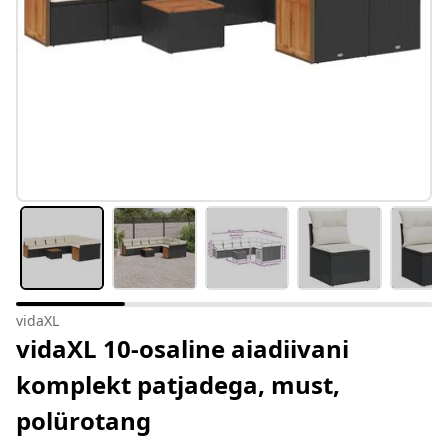
vidaXL
vidaXL 10-osaline aiadiivani
komplekt patjadega, must,
polürotang