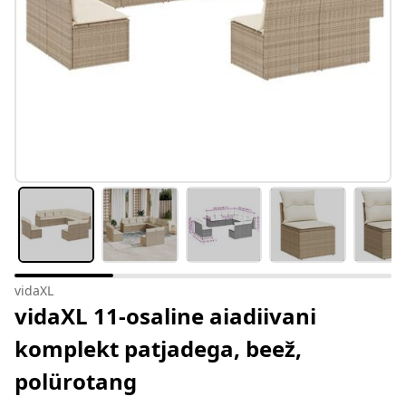
vidaXL
vidaXL 11-osaline aiadiivani
komplekt patjadega, beež,
polürotang