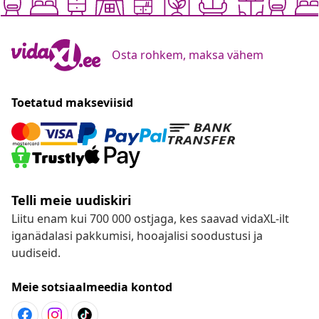
Osta rohkem, maksa vähem
Toetatud makseviisid
Telli meie uudiskiri
Liitu enam kui 700 000 ostjaga, kes saavad vidaXL-ilt
iganädalasi pakkumisi, hooajalisi soodustusi ja
uudiseid.
Meie sotsiaalmeedia kontod