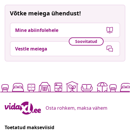
Võtke meiega ühendust!
Mine abiinfolehele
Soovitatud
Vestle meiega
Osta rohkem, maksa vähem
Toetatud makseviisid