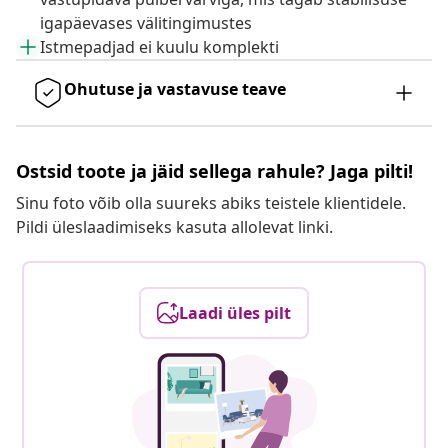
igapäevases välitingimustes
Istmepadjad ei kuulu komplekti
Ohutuse ja vastavuse teave
Ostsid toote ja jäid sellega rahule? Jaga pilti!
Sinu foto võib olla suureks abiks teistele klientidele.
Pildi üleslaadimiseks kasuta allolevat linki.
Laadi üles pilt