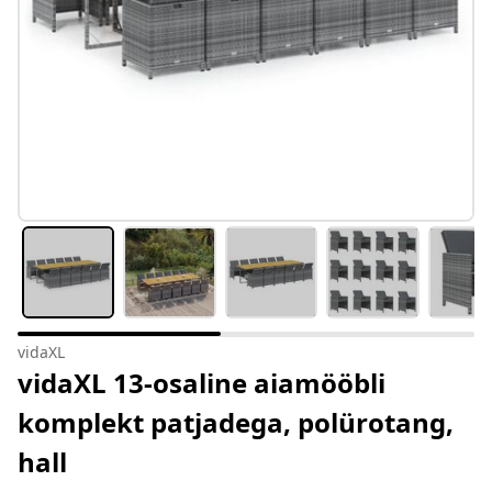
vidaXL
vidaXL 13-osaline aiamööbli
komplekt patjadega, polürotang,
hall