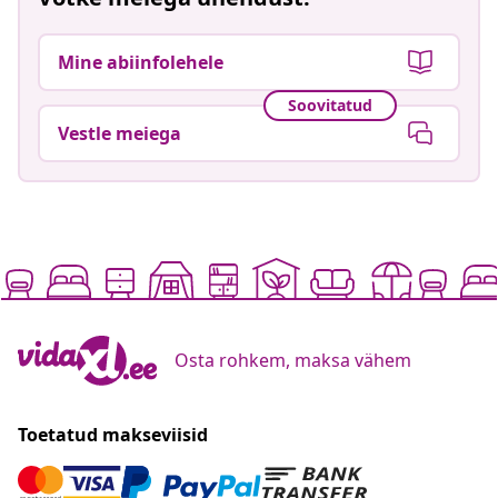
Mine abiinfolehele
Soovitatud
Vestle meiega
Osta rohkem, maksa vähem
Toetatud makseviisid