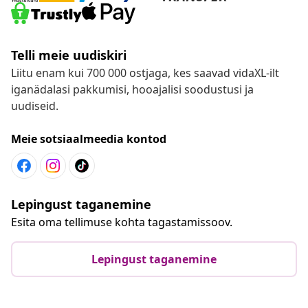
Telli meie uudiskiri
Liitu enam kui 700 000 ostjaga, kes saavad vidaXL-ilt
iganädalasi pakkumisi, hooajalisi soodustusi ja
uudiseid.
Meie sotsiaalmeedia kontod
Lepingust taganemine
Esita oma tellimuse kohta tagastamissoov.
Lepingust taganemine