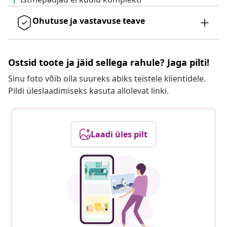
Ohutuse ja vastavuse teave
Ostsid toote ja jäid sellega rahule? Jaga pilti!
Sinu foto võib olla suureks abiks teistele klientidele.
Pildi üleslaadimiseks kasuta allolevat linki.
Laadi üles pilt