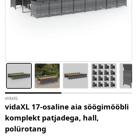
vidaXL
vidaXL 17-osaline aia söögimööbli
komplekt patjadega, hall,
polürotang