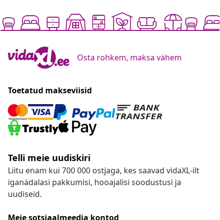
Osta rohkem, maksa vähem
Toetatud makseviisid
Telli meie uudiskiri
Liitu enam kui 700 000 ostjaga, kes saavad vidaXL-ilt
iganädalasi pakkumisi, hooajalisi soodustusi ja
uudiseid.
Meie sotsiaalmeedia kontod