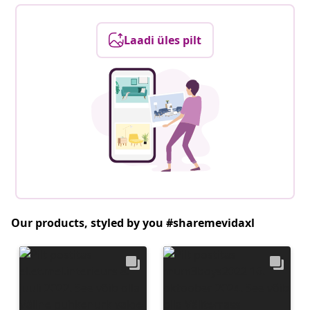
Laadi üles pilt
Our products, styled by you #sharemevidaxl