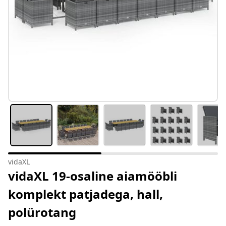
vidaXL
vidaXL 19-osaline aiamööbli
komplekt patjadega, hall,
polürotang