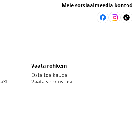
Meie sotsiaalmeedia kontod
Vaata rohkem
Osta toa kaupa
daXL
Vaata soodustusi