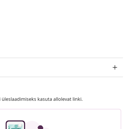
i üleslaadimiseks kasuta allolevat linki.