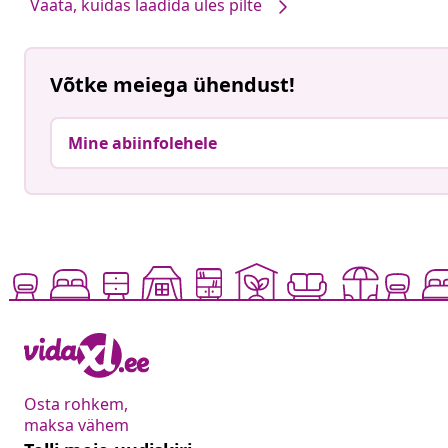
Vaata, kuidas laadida üles pilte
Võtke meiega ühendust!
Mine abiinfolehele
Osta rohkem,
maksa vähem