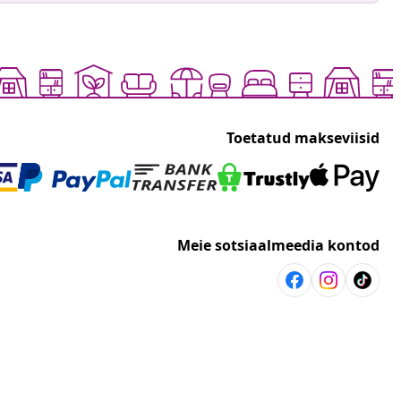
Toetatud makseviisid
Meie sotsiaalmeedia kontod