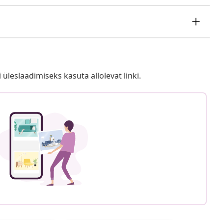
i üleslaadimiseks kasuta allolevat linki.