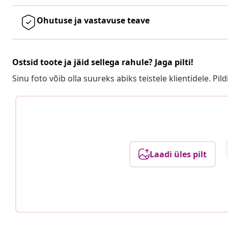
Ohutuse ja vastavuse teave
Ostsid toote ja jäid sellega rahule? Jaga pilti!
Sinu foto võib olla suureks abiks teistele klientidele. Pild
Laadi üles pilt