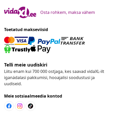
Osta rohkem, maksa vähem
Toetatud makseviisid
Telli meie uudiskiri
Liitu enam kui 700 000 ostjaga, kes saavad vidaXL-ilt
iganädalasi pakkumisi, hooajalisi soodustusi ja
uudiseid.
Meie sotsiaalmeedia kontod