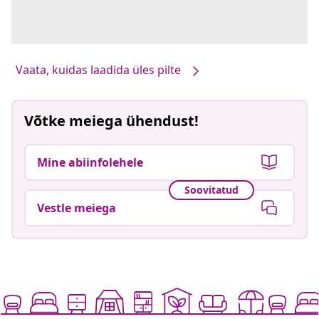
Vaata, kuidas laadida üles pilte
Võtke meiega ühendust!
Mine abiinfolehele
Soovitatud
Vestle meiega