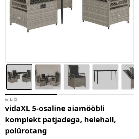
vidaXL
vidaXL 5-osaline aiamööbli
komplekt patjadega, helehall,
polürotang