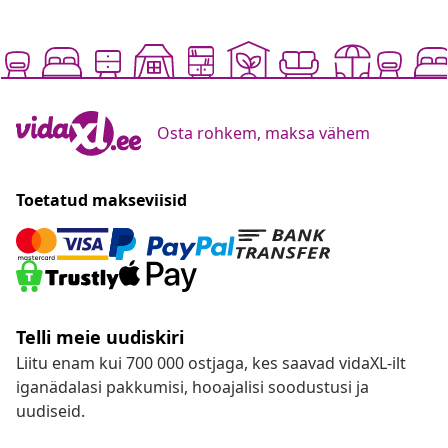
Osta rohkem, maksa vähem
Toetatud makseviisid
Telli meie uudiskiri
Liitu enam kui 700 000 ostjaga, kes saavad vidaXL-ilt
iganädalasi pakkumisi, hooajalisi soodustusi ja
uudiseid.