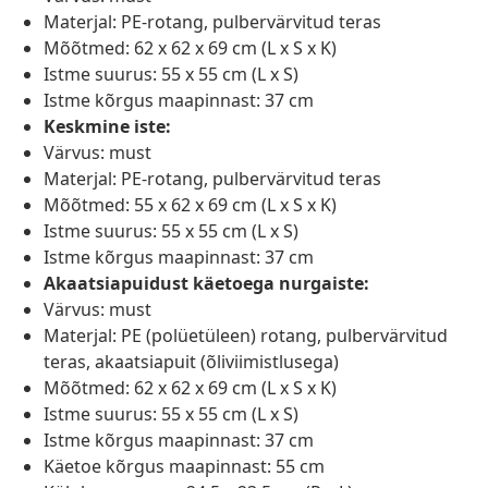
Materjal: PE-rotang, pulbervärvitud teras
Mõõtmed: 62 x 62 x 69 cm (L x S x K)
Istme suurus: 55 x 55 cm (L x S)
Istme kõrgus maapinnast: 37 cm
Keskmine iste:
Värvus: must
Materjal: PE-rotang, pulbervärvitud teras
Mõõtmed: 55 x 62 x 69 cm (L x S x K)
Istme suurus: 55 x 55 cm (L x S)
Istme kõrgus maapinnast: 37 cm
Akaatsiapuidust käetoega nurgaiste:
Värvus: must
Materjal: PE (polüetüleen) rotang, pulbervärvitud
teras, akaatsiapuit (õliviimistlusega)
Mõõtmed: 62 x 62 x 69 cm (L x S x K)
Istme suurus: 55 x 55 cm (L x S)
Istme kõrgus maapinnast: 37 cm
Käetoe kõrgus maapinnast: 55 cm