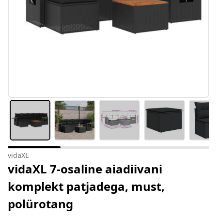
vidaXL
vidaXL 7-osaline aiadiivani
komplekt patjadega, must,
polürotang