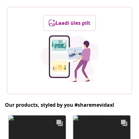
Laadi üles pilt
Our products, styled by you #sharemevidaxl