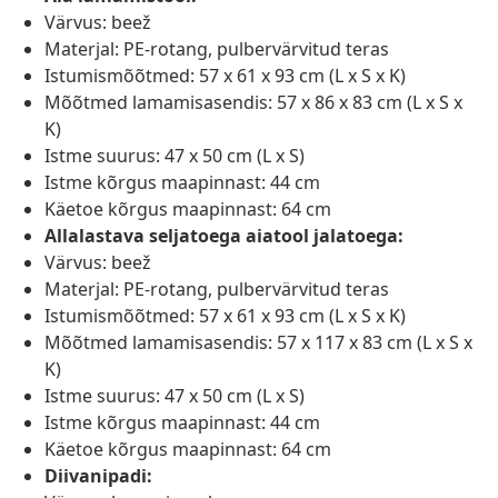
Värvus: beež
Materjal: PE-rotang, pulbervärvitud teras
Istumismõõtmed: 57 x 61 x 93 cm (L x S x K)
Mõõtmed lamamisasendis: 57 x 86 x 83 cm (L x S x
K)
Istme suurus: 47 x 50 cm (L x S)
Istme kõrgus maapinnast: 44 cm
Käetoe kõrgus maapinnast: 64 cm
Allalastava seljatoega aiatool jalatoega:
Värvus: beež
Materjal: PE-rotang, pulbervärvitud teras
Istumismõõtmed: 57 x 61 x 93 cm (L x S x K)
Mõõtmed lamamisasendis: 57 x 117 x 83 cm (L x S x
K)
Istme suurus: 47 x 50 cm (L x S)
Istme kõrgus maapinnast: 44 cm
Käetoe kõrgus maapinnast: 64 cm
Diivanipadi: