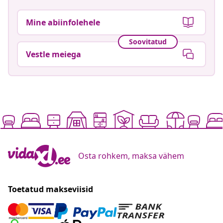
Mine abiinfolehele
Soovitatud
Vestle meiega
Osta rohkem, maksa vähem
Toetatud makseviisid