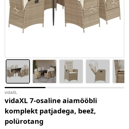
vidaXL
vidaXL 7-osaline aiamööbli
komplekt patjadega, beež,
polürotang