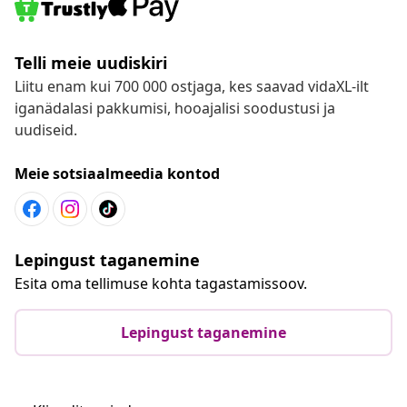
Telli meie uudiskiri
Liitu enam kui 700 000 ostjaga, kes saavad vidaXL-ilt
iganädalasi pakkumisi, hooajalisi soodustusi ja
uudiseid.
Meie sotsiaalmeedia kontod
Lepingust taganemine
Esita oma tellimuse kohta tagastamissoov.
Lepingust taganemine