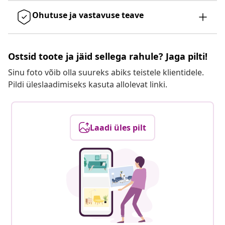
Ohutuse ja vastavuse teave
Ostsid toote ja jäid sellega rahule? Jaga pilti!
Sinu foto võib olla suureks abiks teistele klientidele.
Pildi üleslaadimiseks kasuta allolevat linki.
Laadi üles pilt