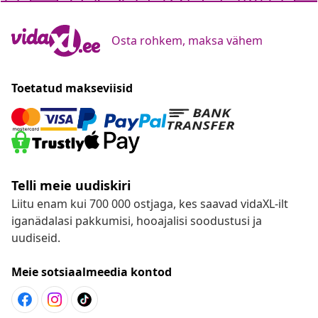
Osta rohkem, maksa vähem
Toetatud makseviisid
Telli meie uudiskiri
Liitu enam kui 700 000 ostjaga, kes saavad vidaXL-ilt
iganädalasi pakkumisi, hooajalisi soodustusi ja
uudiseid.
Meie sotsiaalmeedia kontod