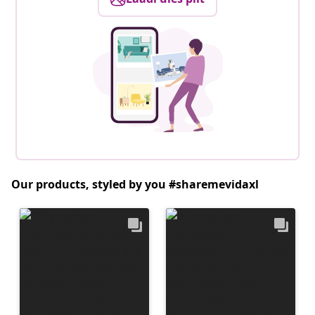
Our products, styled by you #sharemevidaxl