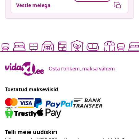
Vestle meiega
Osta rohkem, maksa vähem
Toetatud makseviisid
Telli meie uudiskiri