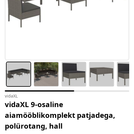
vidaXL
vidaXL 9-osaline
aiamööblikomplekt patjadega,
polürotang, hall