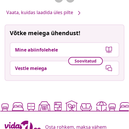
Vaata, kuidas laadida üles pilte
Võtke meiega ühendust!
Mine abiinfolehele
Soovitatud
Vestle meiega
Osta rohkem, maksa vähem