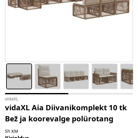
vidaXL
vidaXL Aia Diivanikomplekt 10 tk
Bež ja koorevalge polürotang
Sh KM