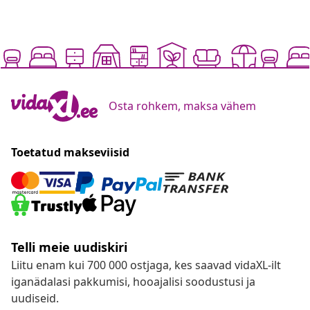
Osta rohkem, maksa vähem
Toetatud makseviisid
Telli meie uudiskiri
Liitu enam kui 700 000 ostjaga, kes saavad vidaXL-ilt
iganädalasi pakkumisi, hooajalisi soodustusi ja
uudiseid.