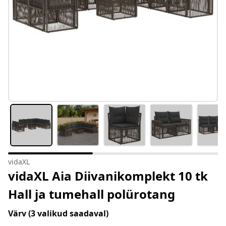
vidaXL
vidaXL Aia Diivanikomplekt 10 tk
Hall ja tumehall polürotang
Värv
(3 valikud saadaval)