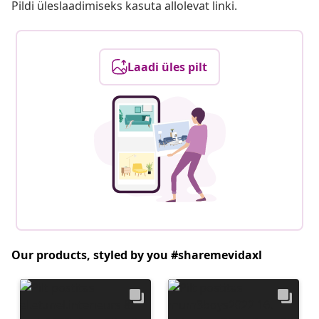
Pildi üleslaadimiseks kasuta allolevat linki.
Laadi üles pilt
Our products, styled by you #sharemevidaxl