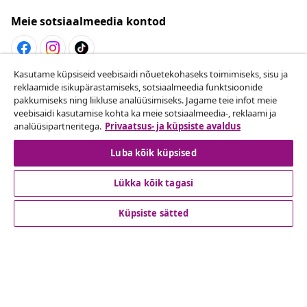
Meie sotsiaalmeedia kontod
Kasutame küpsiseid veebisaidi nõuetekohaseks toimimiseks, sisu ja
Lepingust taganemine
reklaamide isikupärastamiseks, sotsiaalmeedia funktsioonide
pakkumiseks ning liikluse analüüsimiseks. Jagame teie infot meie
Esita oma tellimuse kohta tagastamissoov.
veebisaidi kasutamise kohta ka meie sotsiaalmeedia-, reklaami ja
analüüsipartneritega.
Privaatsus- ja küpsiste avaldus
Lepingust taganemine
Luba kõik küpsised
Lükka kõik tagasi
Klienditeenindus
Küpsiste sätted
Ettevõte
vidaXL