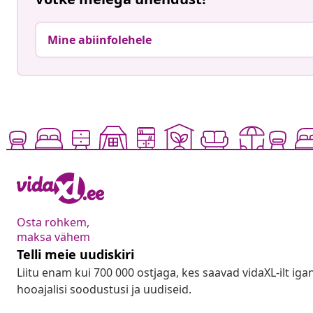
Mine abiinfolehele
Osta rohkem,
maksa vähem
Telli meie uudiskiri
Liitu enam kui 700 000 ostjaga, kes saavad vidaXL-ilt ig
hooajalisi soodustusi ja uudiseid.