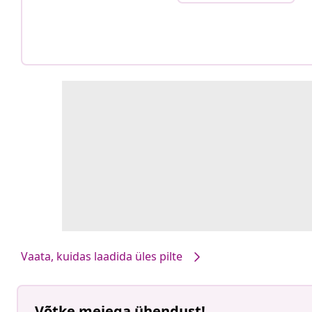
Vaata, kuidas laadida üles pilte
Võtke meiega ühendust!