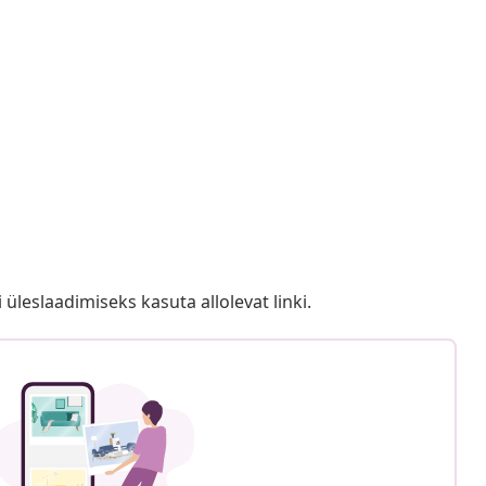
i üleslaadimiseks kasuta allolevat linki.