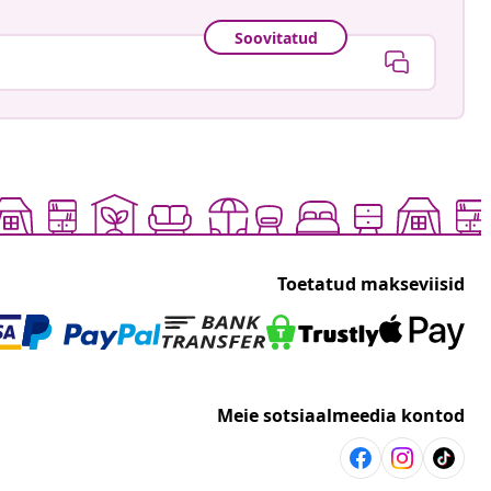
Soovitatud
Toetatud makseviisid
Meie sotsiaalmeedia kontod