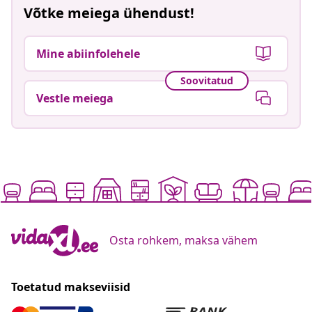
Võtke meiega ühendust!
Mine abiinfolehele
Soovitatud
Vestle meiega
Osta rohkem, maksa vähem
Toetatud makseviisid