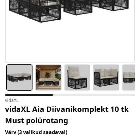
vidaXL
vidaXL Aia Diivanikomplekt 10 tk
Must polürotang
Värv
(3 valikud saadaval)