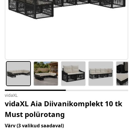
vidaXL
vidaXL Aia Diivanikomplekt 10 tk
Must polürotang
Värv
(3 valikud saadaval)