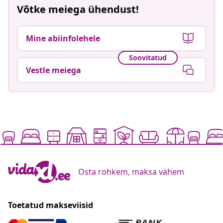
Võtke meiega ühendust!
Mine abiinfolehele
Soovitatud
Vestle meiega
Osta rohkem, maksa vähem
Toetatud makseviisid