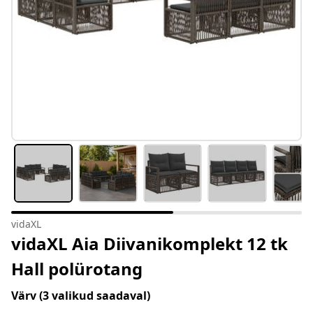
vidaXL
vidaXL Aia Diivanikomplekt 12 tk
Hall polürotang
Värv
(3 valikud saadaval)