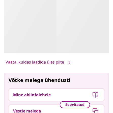
Vaata, kuidas laadida üles pilte
Võtke meiega ühendust!
Mine abiinfolehele
Soovitatud
Vestle meiega