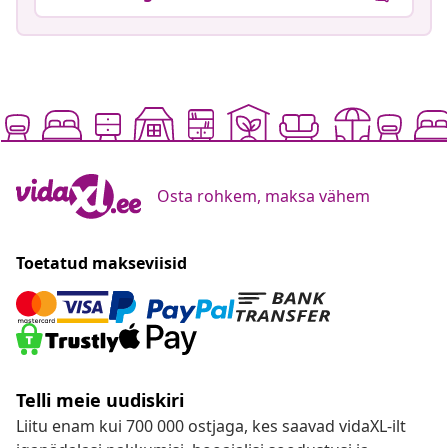
Osta rohkem, maksa vähem
Toetatud makseviisid
Telli meie uudiskiri
Liitu enam kui 700 000 ostjaga, kes saavad vidaXL-ilt