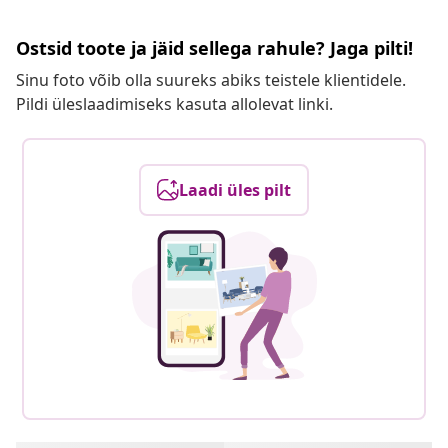
Ostsid toote ja jäid sellega rahule? Jaga pilti!
Sinu foto võib olla suureks abiks teistele klientidele.
Pildi üleslaadimiseks kasuta allolevat linki.
Laadi üles pilt