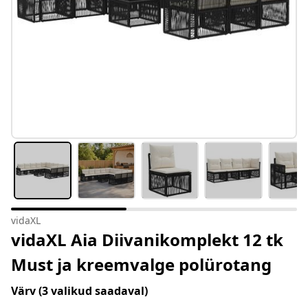
vidaXL
vidaXL Aia Diivanikomplekt 12 tk
Must ja kreemvalge polürotang
Värv
(3 valikud saadaval)