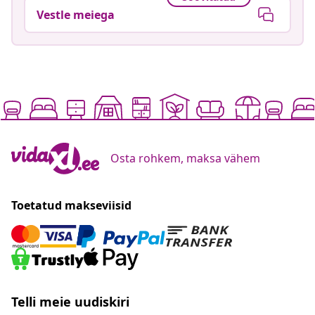
Vestle meiega
Osta rohkem, maksa vähem
Toetatud makseviisid
Telli meie uudiskiri