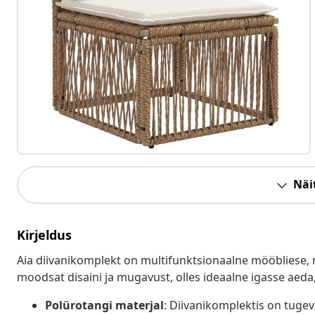
Näit
Kirjeldus
Aia diivanikomplekt on multifunktsionaalne mööbliese,
moodsat disaini ja mugavust, olles ideaalne igasse aeda, 
Polürotangi materjal
: Diivanikomplektis on tugev