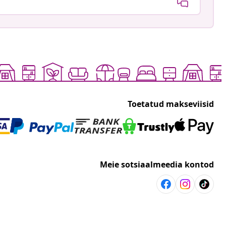
Toetatud makseviisid
Meie sotsiaalmeedia kontod