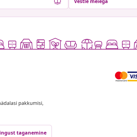
Vestle meiega
anädalasi pakkumisi,
ingust taganemine