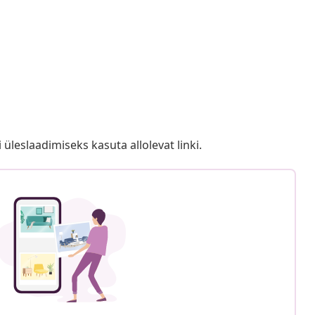
i üleslaadimiseks kasuta allolevat linki.