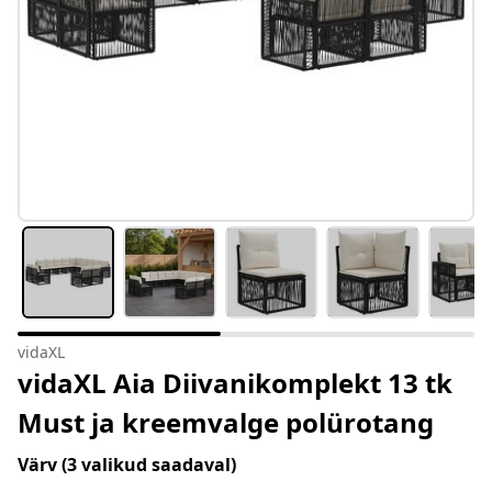
vidaXL
vidaXL Aia Diivanikomplekt 13 tk
Must ja kreemvalge polürotang
Värv
(3 valikud saadaval)