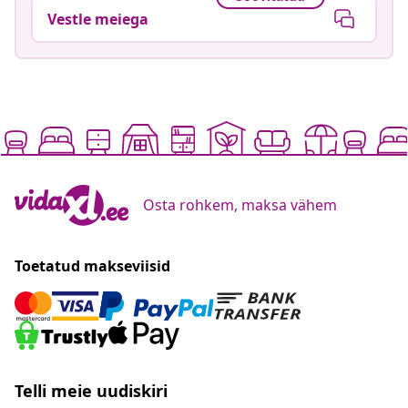
Vestle meiega
Osta rohkem, maksa vähem
Toetatud makseviisid
Telli meie uudiskiri