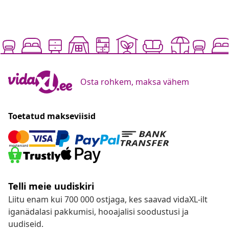
Osta rohkem, maksa vähem
Toetatud makseviisid
Telli meie uudiskiri
Liitu enam kui 700 000 ostjaga, kes saavad vidaXL-ilt
iganädalasi pakkumisi, hooajalisi soodustusi ja
uudiseid.