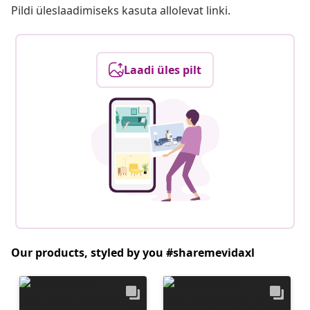
Pildi üleslaadimiseks kasuta allolevat linki.
Laadi üles pilt
Our products, styled by you #sharemevidaxl