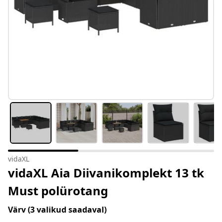
vidaXL
vidaXL Aia Diivanikomplekt 13 tk
Must polürotang
Värv
(3 valikud saadaval)