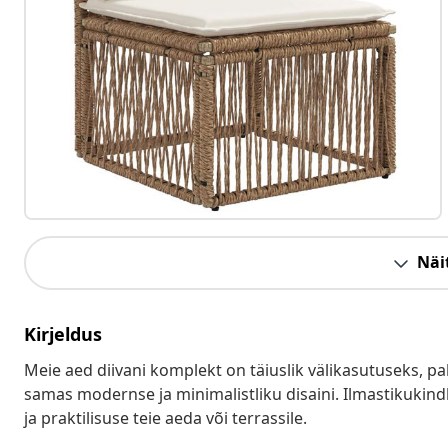
Näit
Kirjeldus
Meie aed diivani komplekt on täiuslik välikasutuseks, pa
samas modernse ja minimalistliku disaini. Ilmastikuki
ja praktilisuse teie aeda või terrassile.