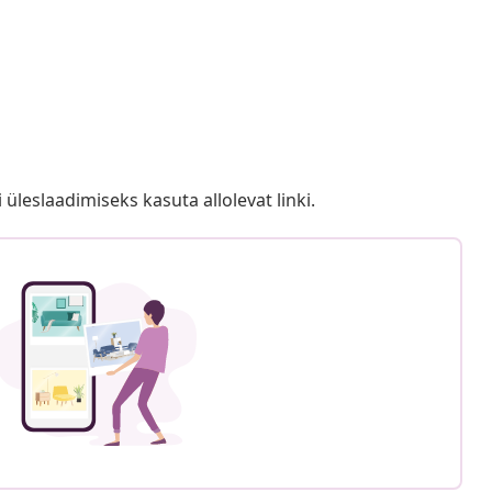
i üleslaadimiseks kasuta allolevat linki.