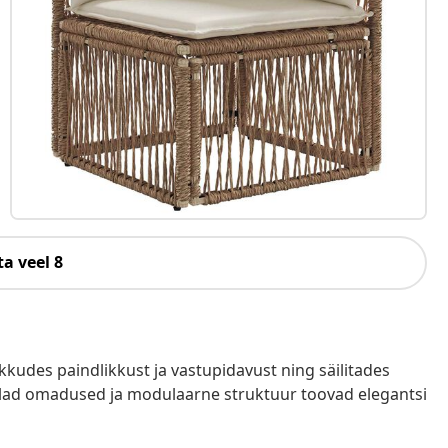
a veel 8
kkudes paindlikkust ja vastupidavust ning säilitades
ndlad omadused ja modulaarne struktuur toovad elegantsi