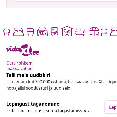
Osta rohkem,
maksa vähem
Telli meie uudiskiri
Liitu enam kui 700 000 ostjaga, kes saavad vidaXL-ilt ig
hooajalisi soodustusi ja uudiseid.
Lepingust taganemine
Lep
Esita oma tellimuse kohta tagastamissoov.