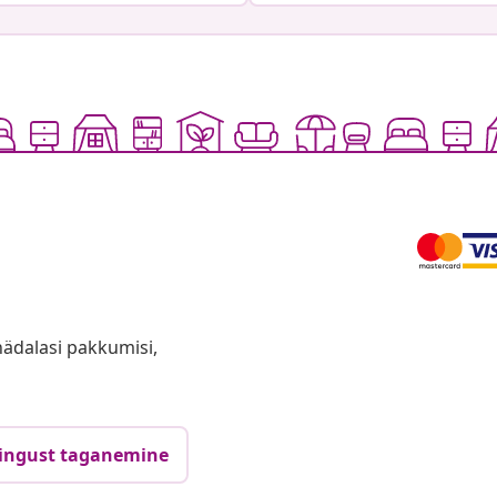
anädalasi pakkumisi,
ingust taganemine