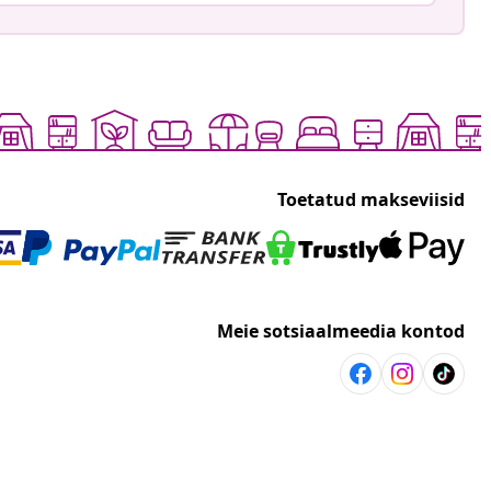
Toetatud makseviisid
Meie sotsiaalmeedia kontod