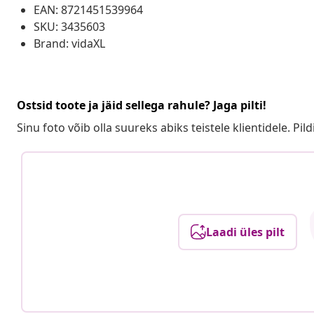
EAN: 8721451539964
SKU: 3435603
Brand: vidaXL
Ostsid toote ja jäid sellega rahule? Jaga pilti!
Sinu foto võib olla suureks abiks teistele klientidele. Pild
Laadi üles pilt