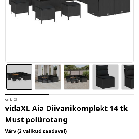
vidaXL
vidaXL Aia Diivanikomplekt 14 tk
Must polürotang
Värv
(3 valikud saadaval)