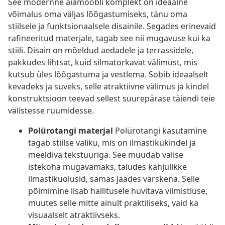
See modernne aiamööbli komplekt on ideaalne
võimalus oma väljas lõõgastumiseks, tänu oma
stiilsele ja funktsionaalsele disainile. Segades erinevaid
rafineeritud materjale, tagab see nii mugavuse kui ka
stiili. Disain on mõeldud aedadele ja terrassidele,
pakkudes lihtsat, kuid silmatorkavat välimust, mis
kutsub üles lõõgastuma ja vestlema. Sobib ideaalselt
kevadeks ja suveks, selle atraktiivne välimus ja kindel
konstruktsioon teevad sellest suurepärase täiendi teie
välistesse ruumidesse.
Polürotangi materjal
Polürotangi kasutamine
tagab stiilse valiku, mis on ilmastikukindel ja
meeldiva tekstuuriga. See muudab välise
istekoha mugavamaks, taludes kahjulikke
ilmastikuolusid, samas jäädes värskena. Selle
põimimine lisab hallitusele huvitava viimistluse,
muutes selle mitte ainult praktiliseks, vaid ka
visuaalselt atraktiivseks.