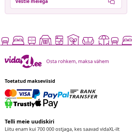
Vestle meiega
Osta rohkem, maksa vähem
Toetatud makseviisid
Telli meie uudiskiri
Liitu enam kui 700 000 ostjaga, kes saavad vidaXL-ilt