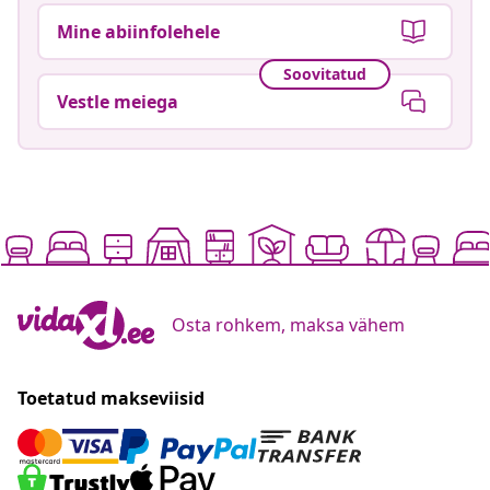
Mine abiinfolehele
Soovitatud
Vestle meiega
Osta rohkem, maksa vähem
Toetatud makseviisid