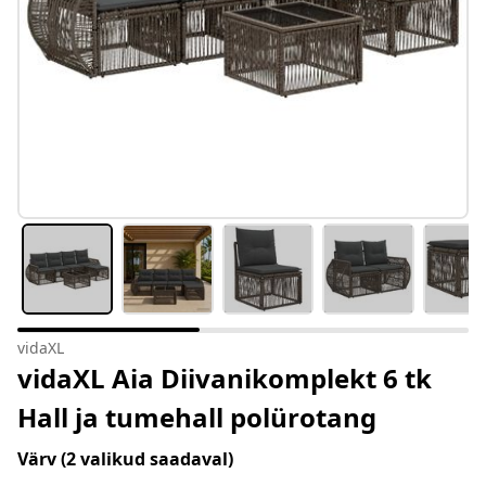
vidaXL
vidaXL Aia Diivanikomplekt 6 tk
Hall ja tumehall polürotang
Värv
(2 valikud saadaval)