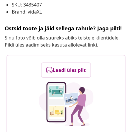
SKU: 3435407
Brand: vidaXL
Ostsid toote ja jäid sellega rahule? Jaga pilti!
Sinu foto võib olla suureks abiks teistele klientidele.
Pildi üleslaadimiseks kasuta allolevat linki.
Laadi üles pilt