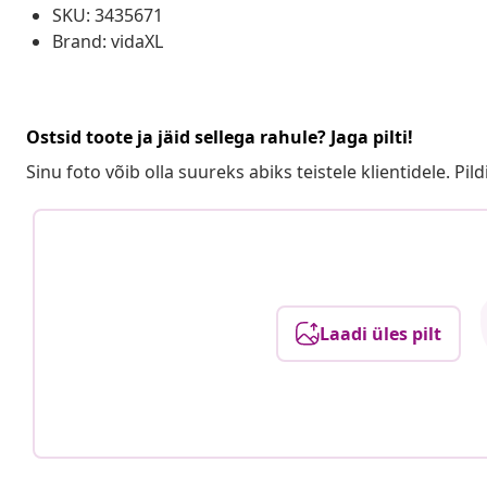
SKU: 3435671
Brand: vidaXL
Ostsid toote ja jäid sellega rahule? Jaga pilti!
Sinu foto võib olla suureks abiks teistele klientidele. Pild
Laadi üles pilt