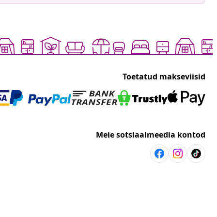
Toetatud makseviisid
Meie sotsiaalmeedia kontod