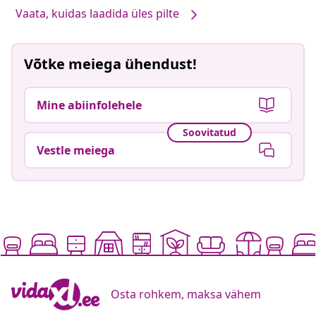
Vaata, kuidas laadida üles pilte
Võtke meiega ühendust!
Mine abiinfolehele
Soovitatud
Vestle meiega
Osta rohkem, maksa vähem