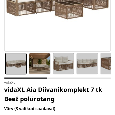
vidaXL
vidaXL Aia Diivanikomplekt 7 tk
Beež polürotang
Värv
(3 valikud saadaval)