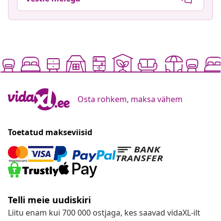
Osta rohkem, maksa vähem
Toetatud makseviisid
Telli meie uudiskiri
Liitu enam kui 700 000 ostjaga, kes saavad vidaXL-ilt