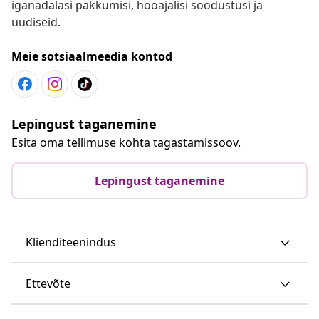
iganädalasi pakkumisi, hooajalisi soodustusi ja
uudiseid.
Meie sotsiaalmeedia kontod
Lepingust taganemine
Esita oma tellimuse kohta tagastamissoov.
Lepingust taganemine
Klienditeenindus
Ettevõte