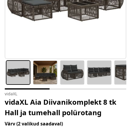
vidaXL
vidaXL Aia Diivanikomplekt 8 tk
Hall ja tumehall polürotang
Värv
(2 valikud saadaval)