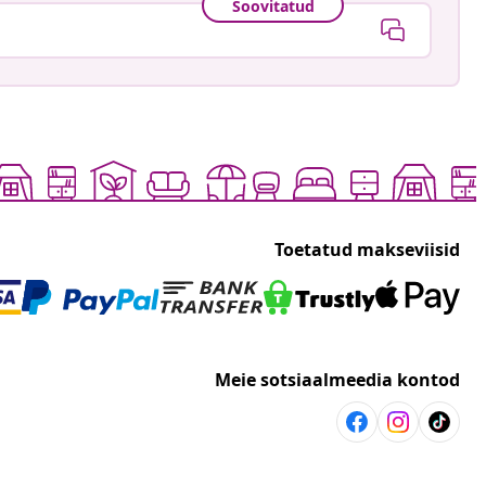
Soovitatud
Toetatud makseviisid
Meie sotsiaalmeedia kontod