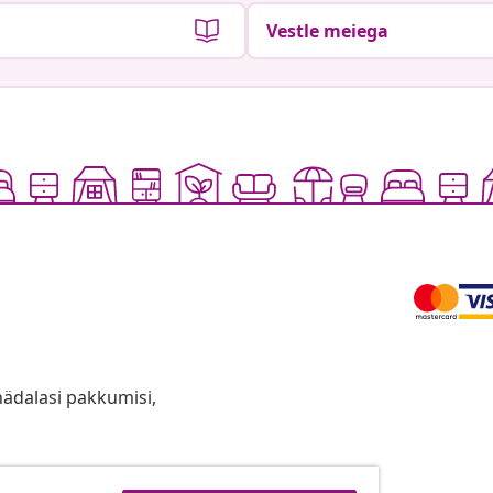
Vestle meiega
anädalasi pakkumisi,