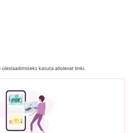
i üleslaadimiseks kasuta allolevat linki.