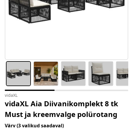
vidaXL
vidaXL Aia Diivanikomplekt 8 tk
Must ja kreemvalge polürotang
Värv
(3 valikud saadaval)