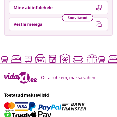
Mine abiinfolehele
Soovitatud
Vestle meiega
Osta rohkem, maksa vähem
Toetatud makseviisid