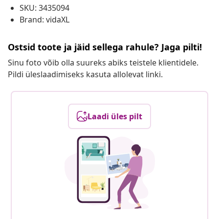
SKU: 3435094
Brand: vidaXL
Ostsid toote ja jäid sellega rahule? Jaga pilti!
Sinu foto võib olla suureks abiks teistele klientidele.
Pildi üleslaadimiseks kasuta allolevat linki.
Laadi üles pilt