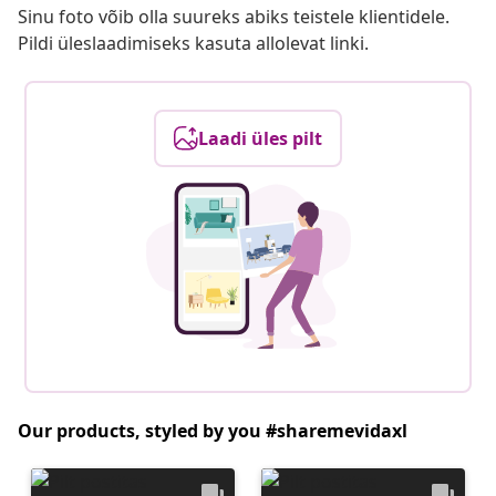
Sinu foto võib olla suureks abiks teistele klientidele.
Pildi üleslaadimiseks kasuta allolevat linki.
Laadi üles pilt
Our products, styled by you #sharemevidaxl