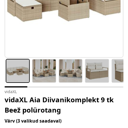
vidaXL
vidaXL Aia Diivanikomplekt 9 tk
Beež polürotang
Värv
(3 valikud saadaval)