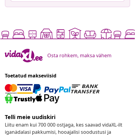
Osta rohkem, maksa vähem
Toetatud makseviisid
Telli meie uudiskiri
Liitu enam kui 700 000 ostjaga, kes saavad vidaXL-ilt
iganädalasi pakkumisi, hooajalisi soodustusi ja