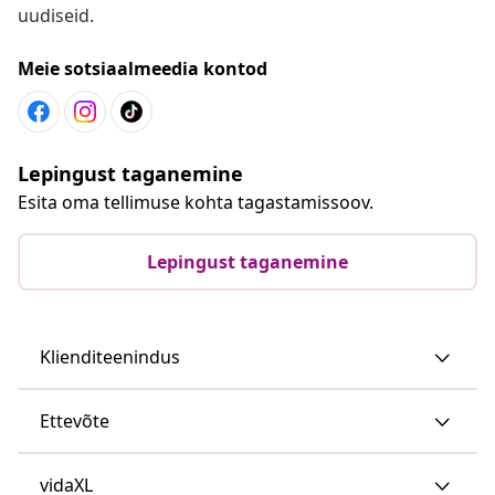
uudiseid.
Meie sotsiaalmeedia kontod
Lepingust taganemine
Esita oma tellimuse kohta tagastamissoov.
Lepingust taganemine
Klienditeenindus
Ettevõte
vidaXL