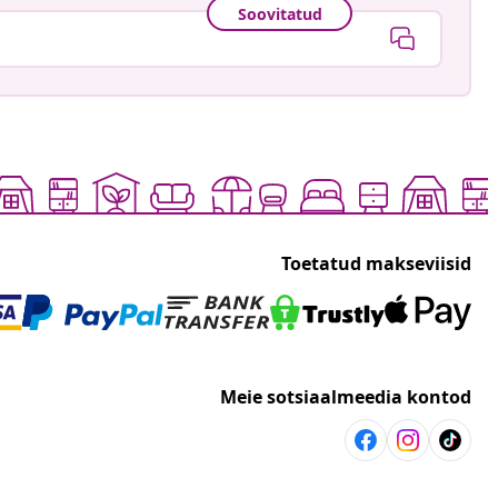
Soovitatud
Toetatud makseviisid
Meie sotsiaalmeedia kontod