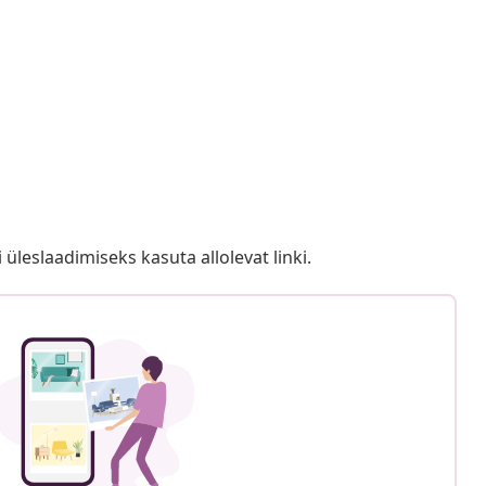
i üleslaadimiseks kasuta allolevat linki.