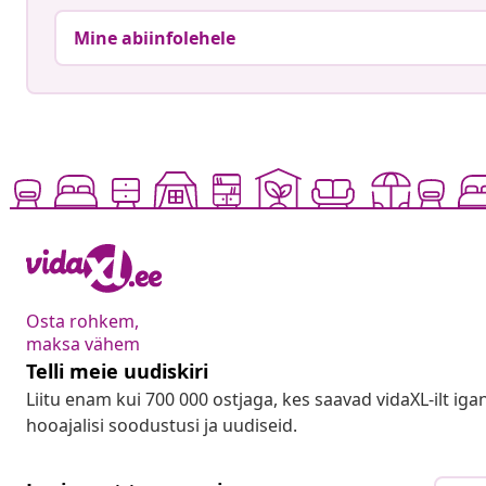
Mine abiinfolehele
Osta rohkem,
maksa vähem
Telli meie uudiskiri
Liitu enam kui 700 000 ostjaga, kes saavad vidaXL-ilt ig
hooajalisi soodustusi ja uudiseid.