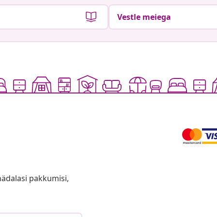
Vestle meiega
anädalasi pakkumisi,