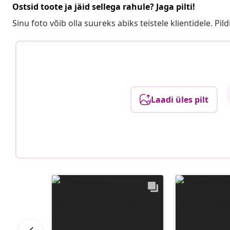
Ostsid toote ja jäid sellega rahule? Jaga pilti!
Sinu foto võib olla suureks abiks teistele klientidele. Pild
Laadi üles pilt