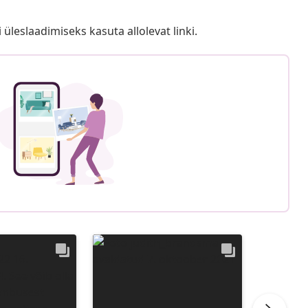
i üleslaadimiseks kasuta allolevat linki.