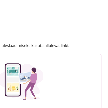
i üleslaadimiseks kasuta allolevat linki.