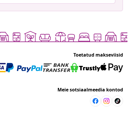
Toetatud makseviisid
Meie sotsiaalmeedia kontod