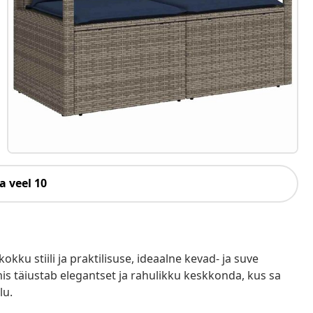
a veel 10
u stiili ja praktilisuse, ideaalne kevad- ja suve
is täiustab elegantset ja rahulikku keskkonda, kus sa
lu.