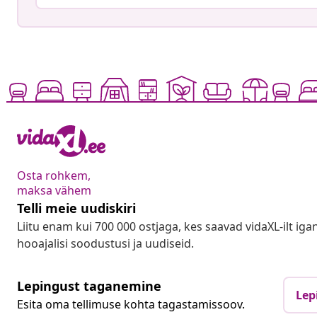
Osta rohkem,
maksa vähem
Telli meie uudiskiri
Liitu enam kui 700 000 ostjaga, kes saavad vidaXL-ilt ig
hooajalisi soodustusi ja uudiseid.
Lepingust taganemine
Lep
Esita oma tellimuse kohta tagastamissoov.