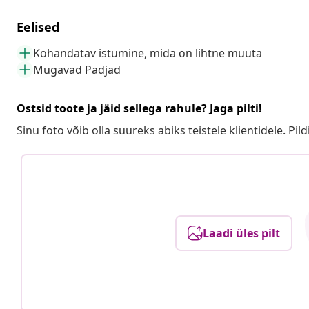
Eelised
Kohandatav istumine, mida on lihtne muuta
Mugavad Padjad
Ostsid toote ja jäid sellega rahule? Jaga pilti!
Sinu foto võib olla suureks abiks teistele klientidele. Pild
Laadi üles pilt