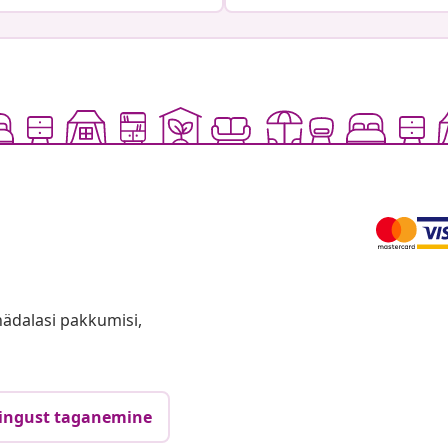
anädalasi pakkumisi,
ingust taganemine