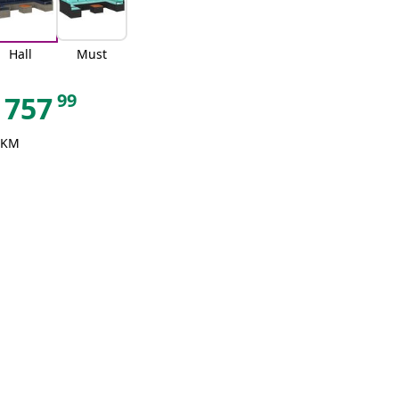
Hall
Must
99
757
 KM