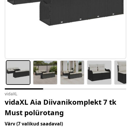
vidaXL
vidaXL Aia Diivanikomplekt 7 tk
Must polürotang
Värv
(7 valikud saadaval)