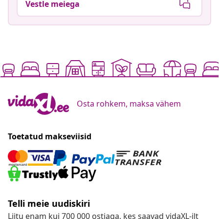
Vestle meiega
Osta rohkem, maksa vähem
Toetatud makseviisid
Telli meie uudiskiri
Liitu enam kui 700 000 ostjaga, kes saavad vidaXL-ilt