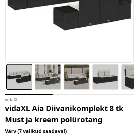
vidaXL
vidaXL Aia Diivanikomplekt 8 tk
Must ja kreem polürotang
Värv
(7 valikud saadaval)