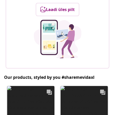
Laadi üles pilt
Our products, styled by you #sharemevidaxl