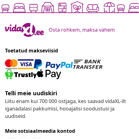
Osta rohkem, maksa vähem
Toetatud makseviisid
Telli meie uudiskiri
Liitu enam kui 700 000 ostjaga, kes saavad vidaXL-ilt
iganädalasi pakkumisi, hooajalisi soodustusi ja
uudiseid.
Meie sotsiaalmeedia kontod